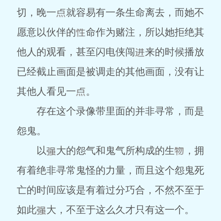
切，晚一
就容易有一条生命离去，而她不
愿意以伙伴的
命作为赌注，所以她拒绝其
他人的观看，甚至闪电侠闯
来的时候播放
已经截止画面是被调走的其他画面，没有让
其他人看见一
。
存在这个录像带里面的并非寻常，而是
怨鬼。
以
大的怨气和鬼气所构成的生
，拥
有着绝非寻常鬼怪的力量，而且这个怨鬼死
亡的时间应该是有着过分巧合，不然不至于
如此
大，不至于这么久才只有这一个。