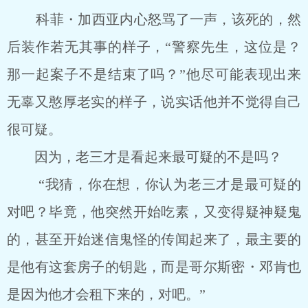
科菲・加西亚内心怒骂了一声，该死的，然
后装作若无其事的样子，“警察先生，这位是？
那一起案子不是结束了吗？”他尽可能表现出来
无辜又憨厚老实的样子，说实话他并不觉得自己
很可疑。
因为，老三才是看起来最可疑的不是吗？
“我猜，你在想，你认为老三才是最可疑的
对吧？毕竟，他突然开始吃素，又变得疑神疑鬼
的，甚至开始迷信鬼怪的传闻起来了，最主要的
是他有这套房子的钥匙，而是哥尔斯密・邓肯也
是因为他才会租下来的，对吧。”