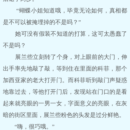
“蝴蝶小姐知道哦，毕竟无论如何，真相都
是不可以被掩埋掉的不是吗？”
她可没有假装不知道的打算，这可太愚蠢了
不是吗？
展兰些立刻转了个身，对上眼前的大门，伸
出手率先地敲了敲，等到住在里面的科菲，那个
加西亚家的老大打开门。而科菲听到敲门声疑惑
地靠过去，等他打开门后，发现站在门口的是看
起来就亮眼的一男一女，字面意义的亮眼，在灰
暗的街区里面，展兰些粉色的头发是过分鲜艳。
“嗨，很巧哦。”