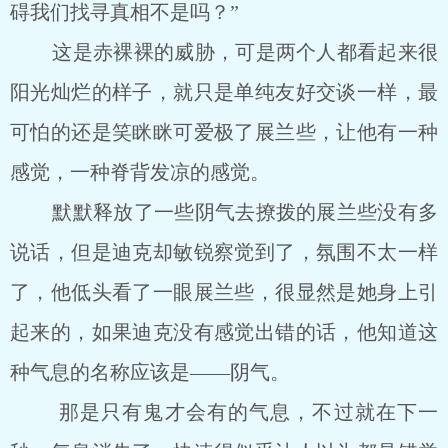
碍我们找寻真相不是吗？”
这是赤裸裸的威胁，可是两个人都看起来很
阳光灿烂的样子，就只是单纯友好交谈一样，最
可怕的还是笑眯眯可爱极了展兰些，让他有一种
感觉，一种脊背发凉的感觉。
默默释放了一些阴气去撩拨的展兰些没有多
说话，但是迪克却敏锐察觉到了，氛围不太一样
了，他低头看了一眼展兰些，很显然是她身上引
起来的，如果迪克没有感觉出错的话，他知道这
种气息的名称应该是――阴气。
那是只有鬼才会有的气息，不过就在下一