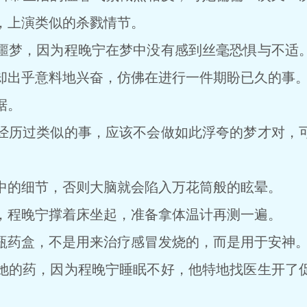
，上演类似的杀戮情节。
梦，因为程晚宁在梦中没有感到丝毫恐惧与不适。
却出乎意料地兴奋，仿佛在进行一件期盼已久的事
据。
历过类似的事，应该不会做如此浮夸的梦才对，可
的细节，否则大脑就会陷入万花筒般的眩晕。
程晚宁撑着床坐起，准备拿体温计再测一遍。
药盒，不是用来治疗感冒发烧的，而是用于安神
的药，因为程晚宁睡眠不好，他特地找医生开了促