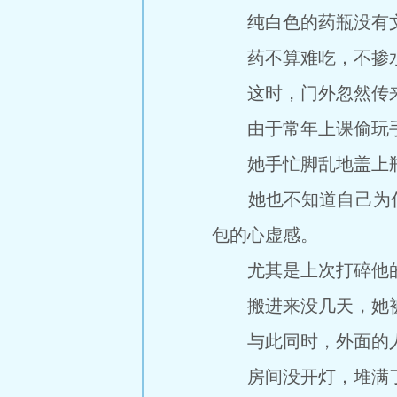
纯白色的药瓶没有文
药不算难吃，不掺水
这时，门外忽然传来
由于常年上课偷玩手
她手忙脚乱地盖上瓶
她也不知道自己为什
包的心虚感。
尤其是上次打碎他的
搬进来没几天，她被
与此同时，外面的人
房间没开灯，堆满了