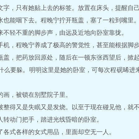
字，只有她贴上去的标签。放置在床头，提醒自己
也能咽下去。程晚宁拧开瓶盖，塞了一粒到嘴里
不轻不重的脚步声，由远及近地向卧室靠拢。
机，程晚宁养成了极高的警觉性，甚至能根据脚步
盖，把药放回原处，随后在一顿东张西望后，掀起
么要躲。明明这里是她的卧室，可每次程砚晞进来
画，被锁在别墅院子里。
整得又是失眠又是发烧。以至于现在碰见他，就不
转动门把手，踏进光线昏暗的卧室。
各式各样的女式用品，里面却空无一人。