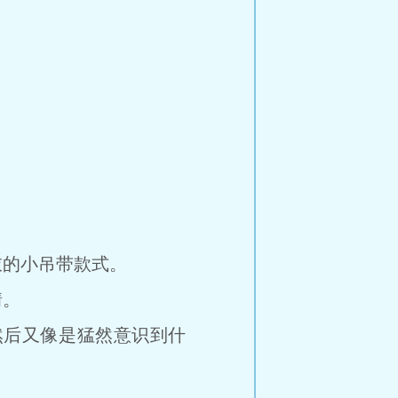
。
的小吊带款式。
情。
后又像是猛然意识到什