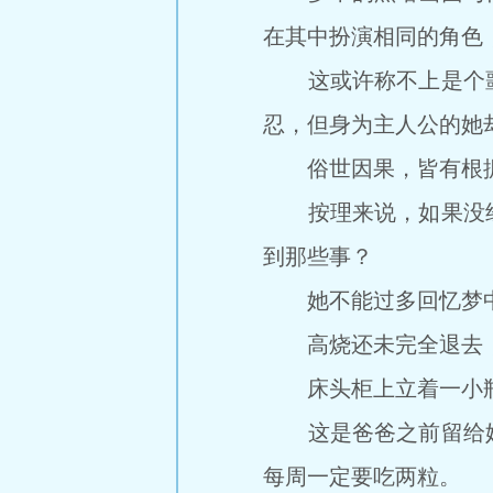
在其中扮演相同的角色
这或许称不上是个噩
忍，但身为主人公的她
俗世因果，皆有根
按理来说，如果没经
到那些事？
她不能过多回忆梦中
高烧还未完全退去，
床头柜上立着一小瓶
这是爸爸之前留给她
每周一定要吃两粒。