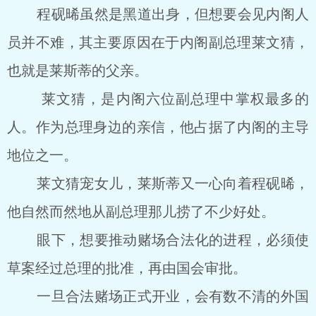
程砚晞虽然是黑道出身，但想要会见内阁人
员并不难，其主要原因在于内阁副总理莱文猜，
也就是莱斯蒂的父亲。
莱文猜，是内阁六位副总理中掌权最多的
人。作为总理身边的亲信，他占据了内阁的主导
地位之一。
莱文猜宠女儿，莱斯蒂又一心向着程砚晞，
他自然而然地从副总理那儿捞了不少好处。
眼下，想要推动赌场合法化的进程，必须使
草案经过总理的批准，再由国会审批。
一旦合法赌场正式开业，会有数不清的外国