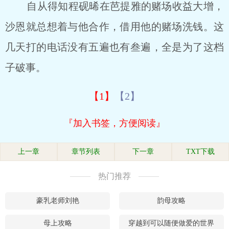
自从得知程砚晞在芭提雅的赌场收益大增，
沙恩就总想着与他合作，借用他的赌场洗钱。这
几天打的电话没有五遍也有叁遍，全是为了这档
子破事。
【1】
【2】
『加入书签，方便阅读』
上一章
章节列表
下一章
TXT下载
热门推荐
豪乳老师刘艳
韵母攻略
母上攻略
穿越到可以随便做爱的世界