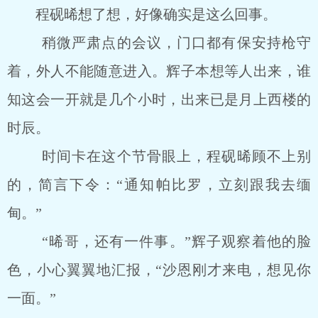
程砚晞想了想，好像确实是这么回事。
稍微严肃点的会议，门口都有保安持枪守
着，外人不能随意进入。辉子本想等人出来，谁
知这会一开就是几个小时，出来已是月上西楼的
时辰。
时间卡在这个节骨眼上，程砚晞顾不上别
的，简言下令：“通知帕比罗，立刻跟我去缅
甸。”
“晞哥，还有一件事。”辉子观察着他的脸
色，小心翼翼地汇报，“沙恩刚才来电，想见你
一面。”