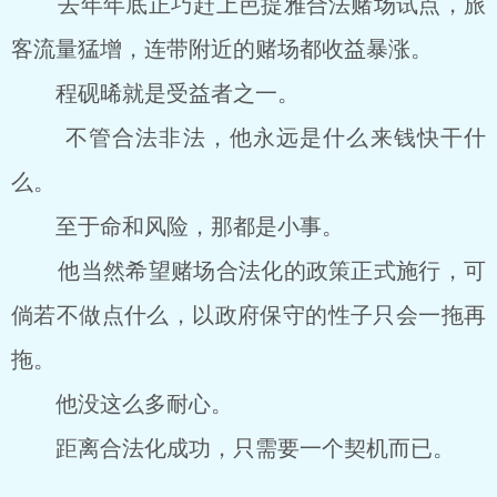
去年年底正巧赶上芭提雅合法赌场试点，旅
客流量猛增，连带附近的赌场都收益暴涨。
程砚晞就是受益者之一。
不管合法非法，他永远是什么来钱快干什
么。
至于命和风险，那都是小事。
他当然希望赌场合法化的政策正式施行，可
倘若不做点什么，以政府保守的性子只会一拖再
拖。
他没这么多耐心。
距离合法化成功，只需要一个契机而已。
……