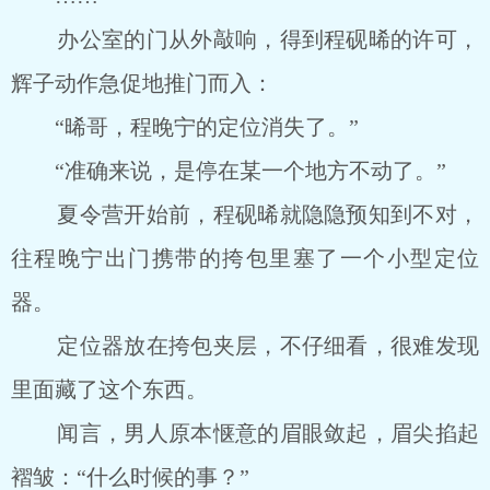
办公室的门从外敲响，得到程砚晞的许可，
辉子动作急促地推门而入：
“晞哥，程晚宁的定位消失了。”
“准确来说，是停在某一个地方不动了。”
夏令营开始前，程砚晞就隐隐预知到不对，
往程晚宁出门携带的挎包里塞了一个小型定位
器。
定位器放在挎包夹层，不仔细看，很难发现
里面藏了这个东西。
闻言，男人原本惬意的眉眼敛起，眉尖掐起
褶皱：“什么时候的事？”