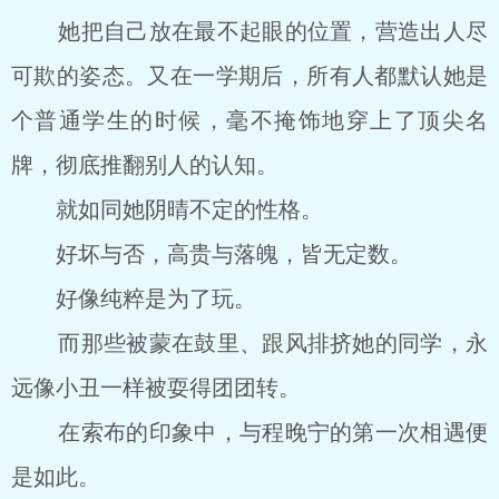
她把自己放在最不起眼的位置，营造出人尽
可欺的姿态。又在一学期后，所有人都默认她是
个普通学生的时候，毫不掩饰地穿上了顶尖名
牌，彻底推翻别人的认知。
就如同她阴晴不定的性格。
好坏与否，高贵与落魄，皆无定数。
好像纯粹是为了玩。
而那些被蒙在鼓里、跟风排挤她的同学，永
远像小丑一样被耍得团团转。
在索布的印象中，与程晚宁的第一次相遇便
是如此。