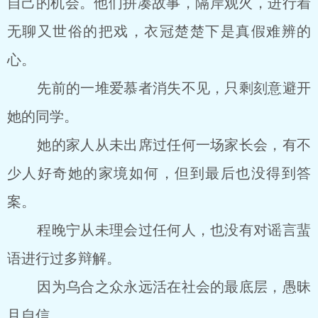
自己的机会。他们拼凑故事，隔岸观火，进行着
无聊又世俗的把戏，衣冠楚楚下是真假难辨的
心。
先前的一堆爱慕者消失不见，只剩刻意避开
她的同学。
她的家人从未出席过任何一场家长会，有不
少人好奇她的家境如何，但到最后也没得到答
案。
程晚宁从未理会过任何人，也没有对谣言蜚
语进行过多辩解。
因为乌合之众永远活在社会的最底层，愚昧
且自信。