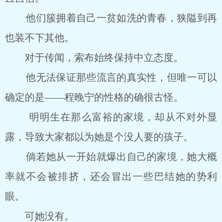
他们簇拥着自己一贫如洗的青春，狭隘到再
也装不下其他。
对于传闻，索布始终保持中立态度。
他无法保证那些流言的真实性，但唯一可以
确定的是――程晚宁的性格的确很古怪。
明明生在那么富裕的家境，却从不对外显
露，导致大家都以为她是个没人要的孩子。
倘若她从一开始就爆出自己的家境，她大概
率就不会被排挤，还会冒出一些巴结她的势利
眼。
可她没有。