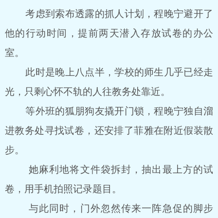
考虑到索布透露的抓人计划，程晚宁避开了
他的行动时间，提前两天潜入存放试卷的办公
室。
此时是晚上八点半，学校的师生几乎已经走
光，只剩心怀不轨的人往教务处靠近。
等外班的狐朋狗友撬开门锁，程晚宁独自溜
进教务处寻找试卷，还安排了菲雅在附近假装散
步。
她麻利地将文件袋拆封，抽出最上方的试
卷，用手机拍照记录题目。
与此同时，门外忽然传来一阵急促的脚步