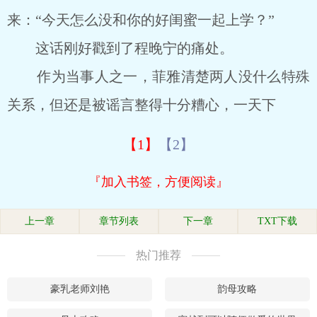
来：“今天怎么没和你的好闺蜜一起上学？”
这话刚好戳到了程晚宁的痛处。
作为当事人之一，菲雅清楚两人没什么特殊
关系，但还是被谣言整得十分糟心，一天下
【1】
【2】
『加入书签，方便阅读』
上一章
章节列表
下一章
TXT下载
热门推荐
豪乳老师刘艳
韵母攻略