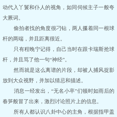
动代入丫鬟和仆人的视角，如同伺候主子一般夸
大厥词。
偷拍者找的角度很刁钻，两人攥着同一根球
杆的两端，并且距离很近。
只有程晚宁记得，自己当时在跟卡瑞斯抢球
杆，并且骂了他一句“神经”。
然而就是这么离谱的片段，却被人捕风捉影
放到大众视野，并加以猜忌和描述。
消息一经发出，“无名小卒”们顿时如雨后的
春笋般冒了出来，激烈讨论照片上的信息。
所有人都认识八卦中心的主角，根据指甲盖