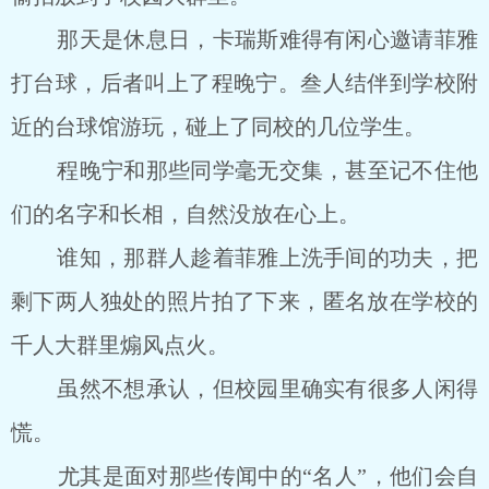
那天是休息日，卡瑞斯难得有闲心邀请菲雅
打台球，后者叫上了程晚宁。叁人结伴到学校附
近的台球馆游玩，碰上了同校的几位学生。
程晚宁和那些同学毫无交集，甚至记不住他
们的名字和长相，自然没放在心上。
谁知，那群人趁着菲雅上洗手间的功夫，把
剩下两人独处的照片拍了下来，匿名放在学校的
千人大群里煽风点火。
虽然不想承认，但校园里确实有很多人闲得
慌。
尤其是面对那些传闻中的“名人”，他们会自