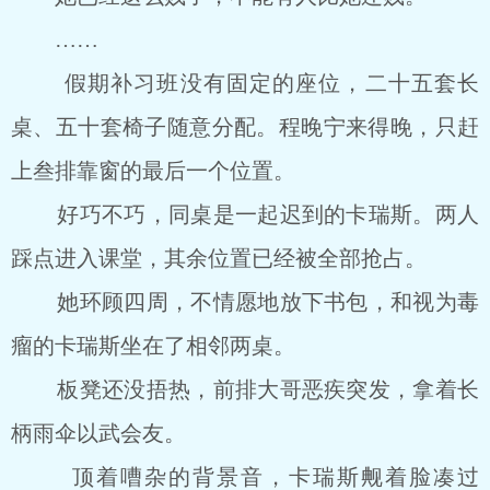
……
假期补习班没有固定的座位，二十五套长
桌、五十套椅子随意分配。程晚宁来得晚，只赶
上叁排靠窗的最后一个位置。
好巧不巧，同桌是一起迟到的卡瑞斯。两人
踩点进入课堂，其余位置已经被全部抢占。
她环顾四周，不情愿地放下书包，和视为毒
瘤的卡瑞斯坐在了相邻两桌。
板凳还没捂热，前排大哥恶疾突发，拿着长
柄雨伞以武会友。
顶着嘈杂的背景音，卡瑞斯觍着脸凑过