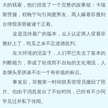
大的线索，他们捏造了一个完整的故事链：卡瑞
斯劈腿，程晚宁勾引闺蜜男友，两人瞒着菲雅到
台球馆亲密被逮个正着。
这是流传最广的版本，众人认定两人背着菲
雅好上了，吃瓜之余不忘道德批判。
在大环境的渲染下，人们早已失去了基本的
判断能力，养成了轻佻而不自知的文化潮流，人
血馒头里拼凑不出一个有价值的标点。
事发后，菲雅第一时间联系管理员撤回了照
片。但由于消息发出了不短时间，已经有不少同
学见过并私下传阅。