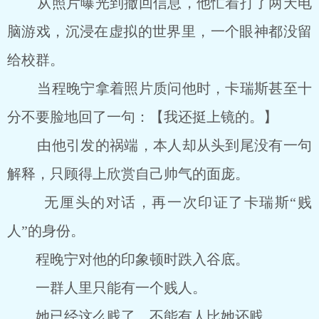
从照片曝光到撤回信息，他忙着打了两天电
脑游戏，沉浸在虚拟的世界里，一个眼神都没留
给校群。
当程晚宁拿着照片质问他时，卡瑞斯甚至十
分不要脸地回了一句：【我还挺上镜的。】
由他引发的祸端，本人却从头到尾没有一句
解释，只顾得上欣赏自己帅气的面庞。
无厘头的对话，再一次印证了卡瑞斯“贱
人”的身份。
程晚宁对他的印象顿时跌入谷底。
一群人里只能有一个贱人。
她已经这么贱了，不能有人比她还贱。