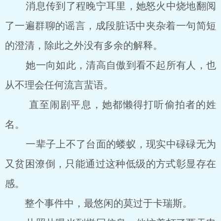
消息传到了程晚宁耳里，她怒火中烧地翻阅
了一遍群聊的谣言，成段脏话中夹杂着一句简短
的澄清，除此之外没有多余的解释。
她一向如此，清高自傲到看不起所有人，也
从不理会任何流言蜚语。
直至闹剧平息，她都懒得打听偷拍者的姓
名。
一辈子上不了台面的蝼蚁，现实中碌碌无为
又贫困潦倒，只能通过这种低级的方式彰显存在
感。
整个事件中，最悠闲的莫过于卡瑞斯。