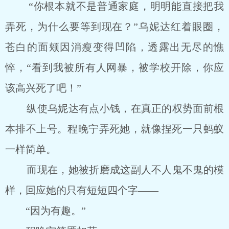
“你根本就不是普通家庭，明明能直接把我
弄死，为什么要等到现在？”乌妮达红着眼圈，
苍白的面颊因消瘦变得凹陷，透露出无尽的憔
悴，“看到我被所有人网暴，被学校开除，你应
该高兴死了吧！”
纵使乌妮达有点小钱，在真正的权势面前根
本排不上号。程晚宁弄死她，就像捏死一只蚂蚁
一样简单。
而现在，她被折磨成这副人不人鬼不鬼的模
样，回应她的只有短短四个字――
“因为有趣。”