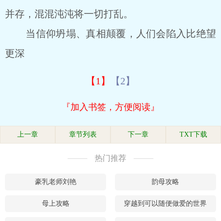
并存，混混沌沌将一切打乱。
当信仰坍塌、真相颠覆，人们会陷入比绝望
更深
【1】
【2】
『加入书签，方便阅读』
上一章
章节列表
下一章
TXT下载
热门推荐
豪乳老师刘艳
韵母攻略
母上攻略
穿越到可以随便做爱的世界