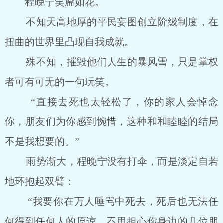
程晚宁笑靥如花。
不知天高地厚的平民妄图创立阶级制度，在
扭曲的世界里凸现自我成就。
殊不知，摧毁他们人生的暴风雪，只是掌权
者可有可无的一句玩笑。
“直接去死也太轻松了，你的家人会悼念
你，朋友们为你感到惋惜，这种和和睦睦的结局
不是我想要的。”
雨势渐大，程晚宁没有打伞，而是淡定自若
地环抱起双臂：
“我要你在万人唾骂中死去，死后也无法任
何得到任何人的原谅。不用担心你身边的几位朋