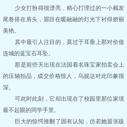
少女打扮得很漂亮，精心打理过的一小截发
尾卷搭在肩头，眉目在暖融融的灯光下衬得娇丽
美艳。
其中最引人注目的，莫过于耳垂上那对价值
连城的蓝宝石耳坠。
那是前些天出现在法国着名珠宝家拍卖会上
的压轴拍品，成交价格惊人，乌妮达对此印象很
深。
可此时此刻，它却出现在了校园里那位家境
最不起眼的同学手里。
巨大的惊愕推翻了固有认知，仿若她嚣张跋