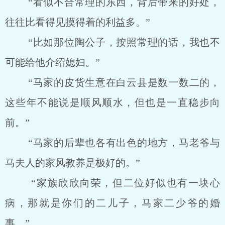
“看似不合常理的东西，背后带来的好处，
往往比看得见摸得着的利益多。”
“比如那位陶公子，按照常理的话，我也不
可能给他介绍媳妇。”
“马家的皮货生意在白云县是数一数二的，
这些年不能说是顺风顺水，但也是一直稳步向
前。”
“马家的后辈也各有出色的地方，马老爷与
马夫人的家风教养是极好的。”
“家族欣欣向荣，但二位好似也有一块心
病，那就是你们的二儿子，马家二少爷的婚
事。”