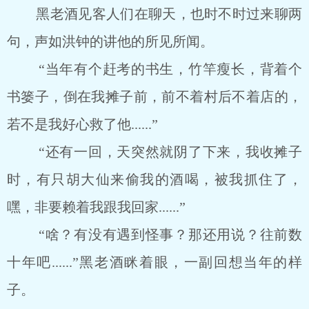
黑老酒见客人们在聊天，也时不时过来聊两
句，声如洪钟的讲他的所见所闻。
“当年有个赶考的书生，竹竿瘦长，背着个
书篓子，倒在我摊子前，前不着村后不着店的，
若不是我好心救了他......”
“还有一回，天突然就阴了下来，我收摊子
时，有只胡大仙来偷我的酒喝，被我抓住了，
嘿，非要赖着我跟我回家......”
“啥？有没有遇到怪事？那还用说？往前数
十年吧......”黑老酒眯着眼，一副回想当年的样
子。