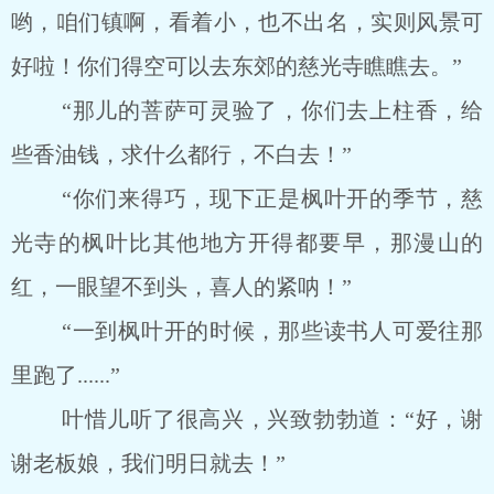
哟，咱们镇啊，看着小，也不出名，实则风景可
好啦！你们得空可以去东郊的慈光寺瞧瞧去。”
“那儿的菩萨可灵验了，你们去上柱香，给
些香油钱，求什么都行，不白去！”
“你们来得巧，现下正是枫叶开的季节，慈
光寺的枫叶比其他地方开得都要早，那漫山的
红，一眼望不到头，喜人的紧呐！”
“一到枫叶开的时候，那些读书人可爱往那
里跑了......”
叶惜儿听了很高兴，兴致勃勃道：“好，谢
谢老板娘，我们明日就去！”