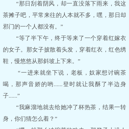
“那日刮着阴风，却一直没落下雨来，我这
茶摊子吧，平常来往的人本就不多，嘿，那日却
邪门的一个人都没有。”
“等了半下午，终于等来了一个穿着红嫁衣
的女子。那女子披散着头发，穿着红衣，红色绣
鞋，慢悠悠从那斜坡上下来。”
“一进来就坐下说，老板，奴家想讨碗茶
喝，那声音娇的哟......登时就让我酥了半边身
子......”
“我麻溜地就去给她冲了杯热茶，结果一转
身，你们猜怎么着？”