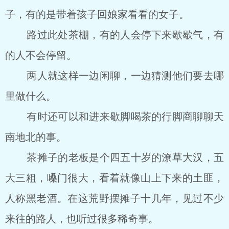
子，有的是带着孩子回娘家看看的女子。
路过此处茶棚，有的人会停下来歇歇气，有
的人不会停留。
两人就这样一边闲聊，一边猜测他们要去哪
里做什么。
有时还可以和进来歇脚喝茶的行脚商聊聊天
南地北的事。
茶摊子的老板是个四五十岁的潦草大汉，五
大三粗，嗓门很大，看着就像山上下来的土匪，
人称黑老酒。在这荒野摆摊子十几年，见过不少
来往的路人，也听过很多稀奇事。