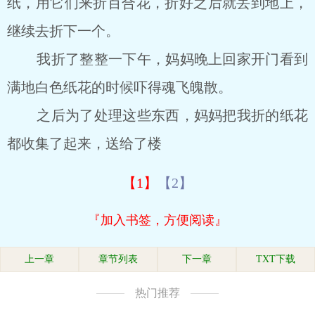
纸，用它们来折百合花，折好之后就丢到地上，
继续去折下一个。
我折了整整一下午，妈妈晚上回家开门看到
满地白色纸花的时候吓得魂飞魄散。
之后为了处理这些东西，妈妈把我折的纸花
都收集了起来，送给了楼
【1】
【2】
『加入书签，方便阅读』
上一章
章节列表
下一章
TXT下载
热门推荐