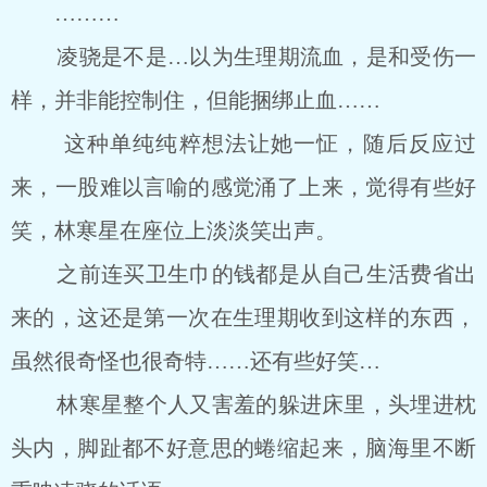
………
凌骁是不是…以为生理期流血，是和受伤一
样，并非能控制住，但能捆绑止血……
这种单纯纯粹想法让她一怔，随后反应过
来，一股难以言喻的感觉涌了上来，觉得有些好
笑，林寒星在座位上淡淡笑出声。
之前连买卫生巾的钱都是从自己生活费省出
来的，这还是第一次在生理期收到这样的东西，
虽然很奇怪也很奇特……还有些好笑…
林寒星整个人又害羞的躲进床里，头埋进枕
头内，脚趾都不好意思的蜷缩起来，脑海里不断