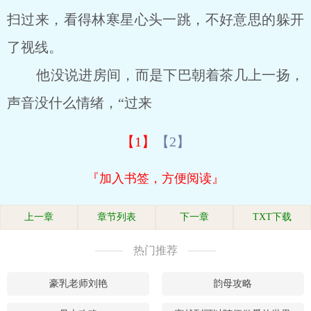
扫过来，看得林寒星心头一跳，不好意思的躲开
了视线。
他没说进房间，而是下巴朝着茶几上一扬，
声音没什么情绪，“过来
【1】
【2】
『加入书签，方便阅读』
上一章
章节列表
下一章
TXT下载
热门推荐
豪乳老师刘艳
韵母攻略