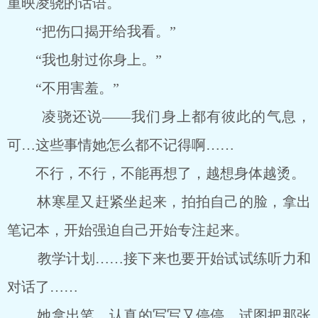
重映凌骁的话语。
“把伤口揭开给我看。”
“我也射过你身上。”
“不用害羞。”
凌骁还说――我们身上都有彼此的气息，
可…这些事情她怎么都不记得啊……
不行，不行，不能再想了，越想身体越烫。
林寒星又赶紧坐起来，拍拍自己的脸，拿出
笔记本，开始强迫自己开始专注起来。
教学计划……接下来也要开始试试练听力和
对话了……
她拿出笔，认真的写写又停停，试图把那张