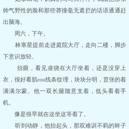
帅气野性的脸和那些莽撞毫无遮拦的话语通通赶
出脑海。
周六，下午。
林寒星提前走进庭院大厅，走向二楼，脚步
下意识放轻。
抬眼，看见凌骁在大厅坐着，还是没穿上
衣，很好看肌rou线条纹理，块块分明，贲张的着
满满尔蒙。他一双长腿随意支着，低头看着手
机。
像是很早就在这坐这等着了。
听到动静，他抬起头，那双难训不羁的眸子