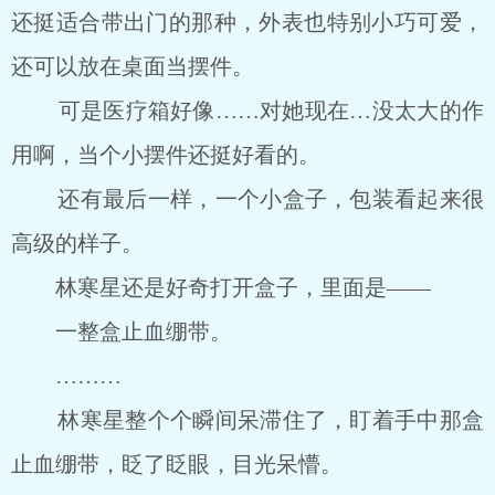
还挺适合带出门的那种，外表也特别小巧可爱，
还可以放在桌面当摆件。
可是医疗箱好像……对她现在…没太大的作
用啊，当个小摆件还挺好看的。
还有最后一样，一个小盒子，包装看起来很
高级的样子。
林寒星还是好奇打开盒子，里面是――
一整盒止血绷带。
………
林寒星整个个瞬间呆滞住了，盯着手中那盒
止血绷带，眨了眨眼，目光呆懵。