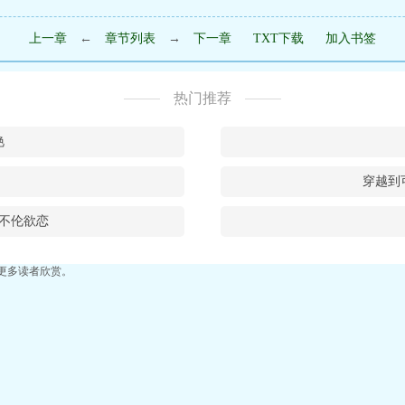
上一章
←
章节列表
→
下一章
TXT下载
加入书签
热门推荐
艳
穿越到
不伦欲恋
更多读者欣赏。