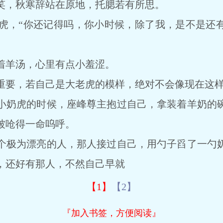
，秋寒辞站在原地，托腮若有所思。
，“你还记得吗，你小时候，除了我，是不是还有
羊汤，心里有点小羞涩。
要，若自己是大老虎的模样，绝对不会像现在这样
奶虎的时候，座峰尊主抱过自己，拿装着羊奶的碗
被呛得一命呜呼。
极为漂亮的人，那人接过自己，用勺子舀了一勺奶
，还好有那人，不然自己早就
【1】
【2】
『加入书签，方便阅读』