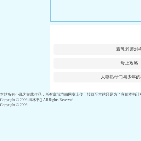
豪乳老师刘
母上攻略
人妻熟母们与少年的
本站所有小说为转载作品，所有章节均由网友上传，转载至本站只是为了宣传本书让
Copyright © 2006 御林书() All Rights Reserved.
Copyright © 2006