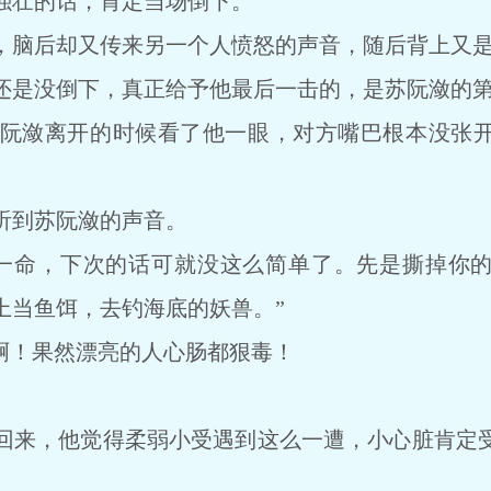
强壮的话，肯定当场倒下。
脑后却又传来另一个人愤怒的声音，随后背上又是
是没倒下，真正给予他最后一击的，是苏阮潋的第
潋离开的时候看了他一眼，对方嘴巴根本没张开
到苏阮潋的声音。
命，下次的话可就没这么简单了。先是撕掉你的
上当鱼饵，去钓海底的妖兽。”
！果然漂亮的人心肠都狠毒！
来，他觉得柔弱小受遇到这么一遭，小心脏肯定受
。