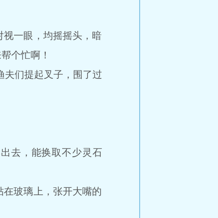
视一眼，均摇摇头，暗
来帮个忙啊！
渔夫们提起叉子，围了过
出去，能换取不少灵石
在玻璃上，张开大嘴的