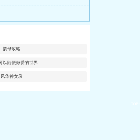
韵母攻略
可以随便做爱的世界
风华神女录
TOP↑