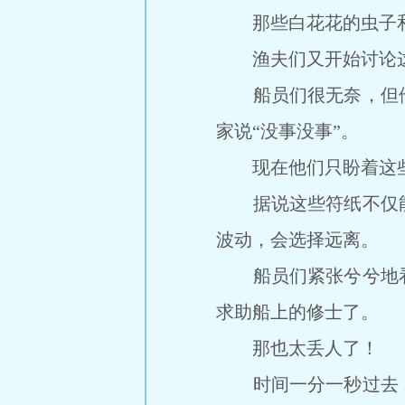
那些白花花的虫子和
渔夫们又开始讨论这
船员们很无奈，但他
家说“没事没事”。
现在他们只盼着这些
据说这些符纸不仅能
波动，会选择远离。
船员们紧张兮兮地看
求助船上的修士了。
那也太丢人了！
时间一分一秒过去，