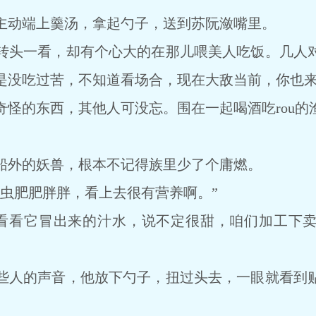
动端上羹汤，拿起勺子，送到苏阮潋嘴里。
头一看，却有个心大的在那儿喂美人吃饭。几人对
是没吃过苦，不知道看场合，现在大敌当前，你也
的东西，其他人可没忘。围在一起喝酒吃rou的
外的妖兽，根本不记得族里少了个庸燃。
肥肥胖胖，看上去很有营养啊。”
看它冒出来的汁水，说不定很甜，咱们加工下卖
人的声音，他放下勺子，扭过头去，一眼就看到贴