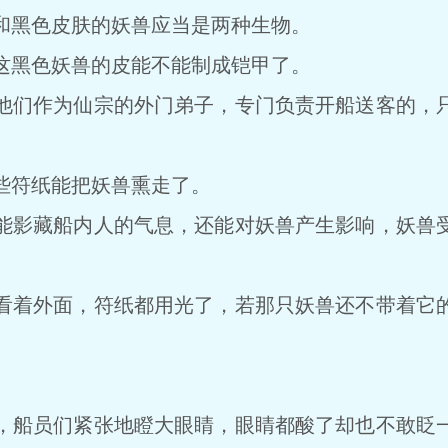
黑色皮肤的妖兽应当是两种生物。
黑色妖兽的皮能不能制成铠甲了。
们作为仙宗的外门弟子，专门负责开船送客的，只
符纸能把妖兽熏走了。
影藏船内人的气息，还能对妖兽产生影响，妖兽受
着外面，符纸都用光了，若那只妖兽还不带着它的
船员们紧张地瞪大眼睛，眼睛都酸了却也不敢眨一