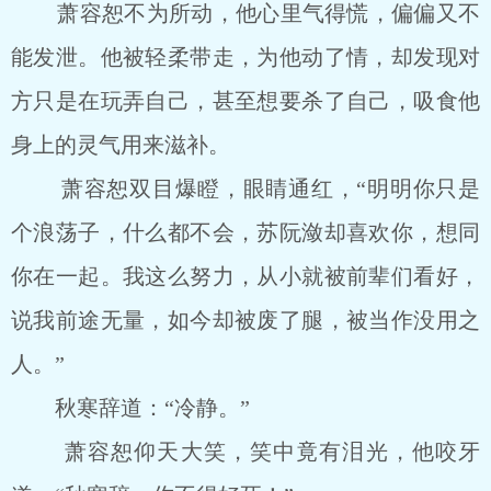
萧容恕不为所动，他心里气得慌，偏偏又不
能发泄。他被轻柔带走，为他动了情，却发现对
方只是在玩弄自己，甚至想要杀了自己，吸食他
身上的灵气用来滋补。
萧容恕双目爆瞪，眼睛通红，“明明你只是
个浪荡子，什么都不会，苏阮潋却喜欢你，想同
你在一起。我这么努力，从小就被前辈们看好，
说我前途无量，如今却被废了腿，被当作没用之
人。”
秋寒辞道：“冷静。”
萧容恕仰天大笑，笑中竟有泪光，他咬牙