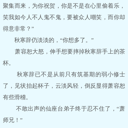
聚集而来，为你祝贺，你是不是在心里偷着乐，
笑我如今人不人鬼不鬼，要被众人嘲笑，而你却
得意非常？”
秋寒辞仍淡淡的，“你想多了。”
萧容恕大怒，伸手想要摔掉秋寒辞手上的茶
杯。
秋寒辞已不是从前只有筑基期的弱小修士
了，见状抬起杯子，云淡风轻，倒反显得萧容恕
有些滑稽。
不敢出声的仙座台弟子终于忍不住了，“萧
师兄！”