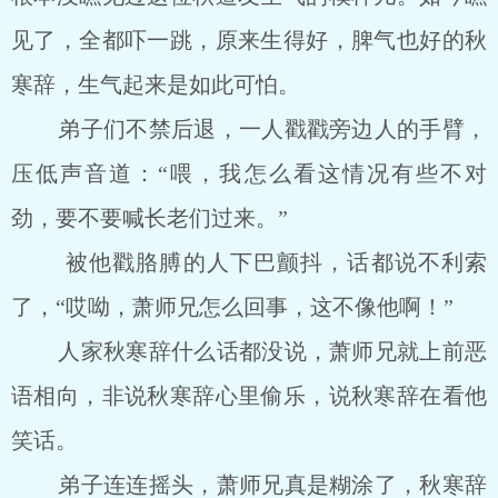
见了，全都吓一跳，原来生得好，脾气也好的秋
寒辞，生气起来是如此可怕。
弟子们不禁后退，一人戳戳旁边人的手臂，
压低声音道：“喂，我怎么看这情况有些不对
劲，要不要喊长老们过来。”
被他戳胳膊的人下巴颤抖，话都说不利索
了，“哎呦，萧师兄怎么回事，这不像他啊！”
人家秋寒辞什么话都没说，萧师兄就上前恶
语相向，非说秋寒辞心里偷乐，说秋寒辞在看他
笑话。
弟子连连摇头，萧师兄真是糊涂了，秋寒辞