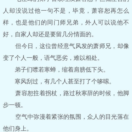
人却没说过他一句不是，毕竟，萧容恕再怎么
样，也是他们的同门师兄弟，外人可以说他不
好，自家人却还是要留几分情面的。
但今日，这位曾经意气风发的萧师兄，却像
变了个人一般，语气恶劣，难以相处。
弟子们噤若寒蝉，缩着肩膀低下头。
寒风刮过，有几个人甚至打了个哆嗦。
萧容恕拄着拐杖，路过秋寒辞的时候，他脚
步一顿。
空气中弥漫着紧张的氛围，众人的目光落在
他们身上。