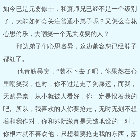
如今已是元婴修士，和萧师兄已经不是一个级别
了，大能如何会关注普通小弟子呢？又怎么会花
心思偷乐，去嘲笑一个无关紧要的人？
那边弟子们心思各异，这边萧容恕已经脖子
都红了。
他青筋暴突，“装不下去了吧，你果然在心
里嘲笑我，也对，你不过是走了狗屎运，而我，
天赋异禀，从小就被人看好，你一定是恨着我的
吧。所以，我喜欢的人你要抢走，无时无刻不想
着和我作对，你和苏阮潋真是天造地设的一对，
你根本就不喜欢他，只想着要抢走我的东西，苏