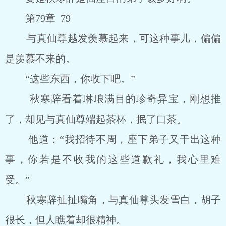
第79章 79
与真仙尊越发羡慕起来，可这种事儿，偏偏
是羡慕不来的。
“这些东西，你收下吧。”
秋寒辞看着琳琅满目的珍奇异宝，刚想推
了，却见与真仙尊端起茶杯，抿了口茶。
他道：“我招待不周，座下弟子又干出这种
事，你若是不收我的这些道歉礼，我心里难
受。”
秋寒辞扯扯嘴角，与真仙尊头发雪白，胡子
很长，但人瞧着却很精神。