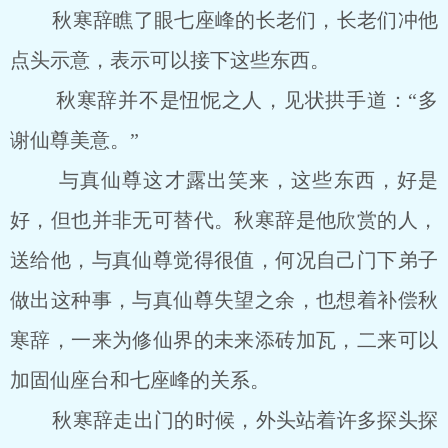
秋寒辞瞧了眼七座峰的长老们，长老们冲他
点头示意，表示可以接下这些东西。
秋寒辞并不是忸怩之人，见状拱手道：“多
谢仙尊美意。”
与真仙尊这才露出笑来，这些东西，好是
好，但也并非无可替代。秋寒辞是他欣赏的人，
送给他，与真仙尊觉得很值，何况自己门下弟子
做出这种事，与真仙尊失望之余，也想着补偿秋
寒辞，一来为修仙界的未来添砖加瓦，二来可以
加固仙座台和七座峰的关系。
秋寒辞走出门的时候，外头站着许多探头探