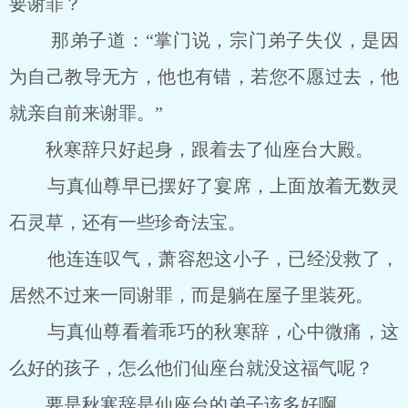
要谢罪？
那弟子道：“掌门说，宗门弟子失仪，是因
为自己教导无方，他也有错，若您不愿过去，他
就亲自前来谢罪。”
秋寒辞只好起身，跟着去了仙座台大殿。
与真仙尊早已摆好了宴席，上面放着无数灵
石灵草，还有一些珍奇法宝。
他连连叹气，萧容恕这小子，已经没救了，
居然不过来一同谢罪，而是躺在屋子里装死。
与真仙尊看着乖巧的秋寒辞，心中微痛，这
么好的孩子，怎么他们仙座台就没这福气呢？
要是秋寒辞是仙座台的弟子该多好啊。