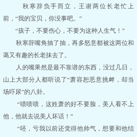
秋寒辞负手而立，王谢两位长老忙上
前，“我的宝贝，你没事吧。”
“孩子，不要伤心，不要为这种人生气！”
秋寒辞嘴角抽了抽，再多怒意都被这两位和
蔼又有趣的长老抹去了。
人的嘴果然是最不靠谱的东西，没过几日，
山上大部分人都听说了“萧容恕恶意挑衅，却当
场吓尿”的八卦。
“啧啧啧，这姓萧的好不要脸，美人看不上
他，他就去说美人坏话！”
“呸，亏我以前还觉得他帅气，想要和他结