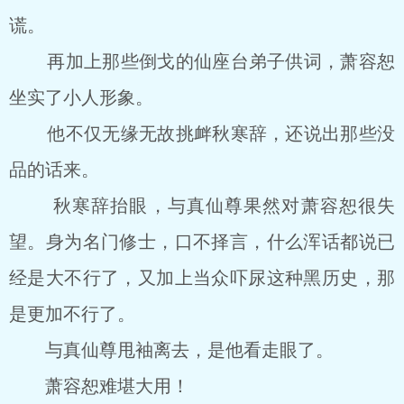
谎。
再加上那些倒戈的仙座台弟子供词，萧容恕
坐实了小人形象。
他不仅无缘无故挑衅秋寒辞，还说出那些没
品的话来。
秋寒辞抬眼，与真仙尊果然对萧容恕很失
望。身为名门修士，口不择言，什么浑话都说已
经是大不行了，又加上当众吓尿这种黑历史，那
是更加不行了。
与真仙尊甩袖离去，是他看走眼了。
萧容恕难堪大用！