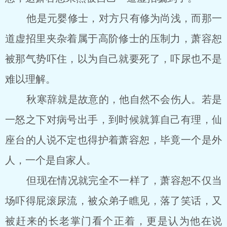
他是元婴修士，对方只有修为尚浅，而那一
道虚招里夹杂着属于高阶修士的压制力，萧容恕
被那气势吓住，以为自己就要死了，吓尿也不是
难以理解。
秋寒辞就是故意的，他自然不会伤人。若是
一怒之下对病号出手，到时候就算自己有理，仙
座台的人说不定也得护着萧容恕，毕竟一个是外
人，一个是自家人。
但现在情况就完全不一样了，萧容恕不仅当
场吓得屁滚尿流，被众弟子瞧见，落了笑话，又
被赶来的长老掌门看个正着，更是认为他在说