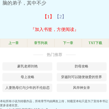
脑的弟子，其中不少
【1】
【2】
『加入书签，方便阅读』
上一章
章节列表
下一章
TXT下载
热门推荐
豪乳老师刘艳
韵母攻略
母上攻略
穿越到可以随便做爱的世界
人妻熟母们与少年的不伦欲恋
风华神女录
本站所有小说为转载作品，所有章节均由网友上传，转载至本站只是为了宣传本书让
更多读者欣赏。