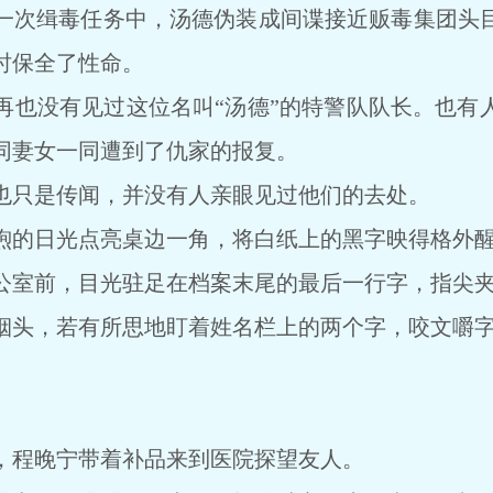
次缉毒任务中，汤德伪装成间谍接近贩毒集团头目
时保全了性命。
没有见过这位名叫“汤德”的特警队队长。也有
同妻女一同遭到了仇家的报复。
只是传闻，并没有人亲眼见过他们的去处。
的日光点亮桌边一角，将白纸上的黑字映得格外
室前，目光驻足在档案末尾的最后一行字，指尖夹
头，若有所思地盯着姓名栏上的两个字，咬文嚼字
程晚宁带着补品来到医院探望友人。