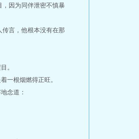
，因为同伴泄密不慎暴
人传言，他根本没有在那
醒目。
着一根烟燃得正旺。
地念道：