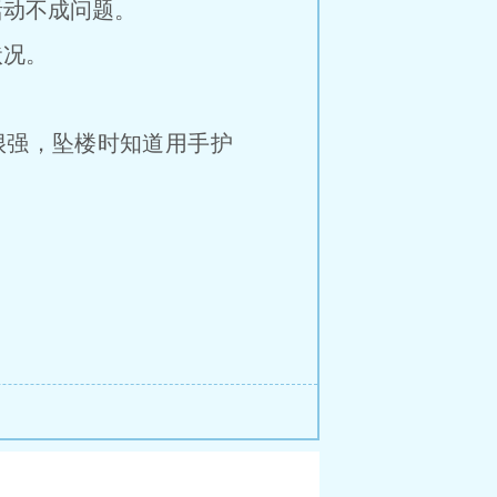
动不成问题。
状况。
强，坠楼时知道用手护