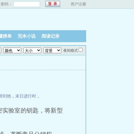
密码：
用户注册
藏榜单
完本小说
阅读记录
夜间模式
师刘艳
，
末日进行时
，
密实验室的钥匙，将新型