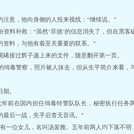
意，他向身侧的人投来视线：“继续说。”
料补救：“虽然‘菲德’的信息消失了，但在黑客
的资料，与他有着至关重要的联系。”
晞接过辉子递上来的文件，随意翻开第一页。
缉毒警察，照片被人抹去，但从生平简介来看，与
日期。
年前在国内担任缉毒特警队队长，秘密执行任务两
的最后一战，失手后杳无音讯。”
一位女儿，名叫汤裴雅。五年前两人均下落不明，