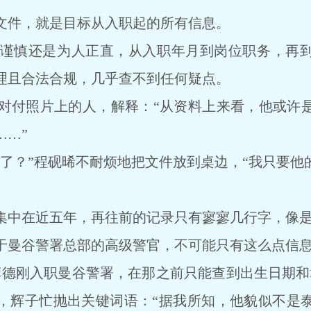
件，就是目标从入职起的所有信息。
慎还是为人正直，从入职年月到岗位职务，再到
理且合法合规，几乎查不到任何疑点。
付照片上的人，解释：“从资料上来看，他或许是
……”
？”程砚晞不耐烦地把文件放到桌边，“我只要他
中在近五年，再往前的记录只有寥寥几行字，像是
曼谷警署总部的高级警官，不可能只有这么点信
刚入职曼谷警署，在那之前只能查到出生日期和
，辉子忙抛出关键词语：“据我所知，他貌似不是