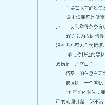
而摆在眼前的这份文
说不清菲德是做事谨
点，一切列举得条条有
辉子以为程砚晞要对
没有黑料可以作为把柄
“谁让你找他的黑料了
履历是一片空白？”
档案上的信息主要集
按理说，一个就职于
“五年前的时候，菲德
己的疏漏引起上级不满