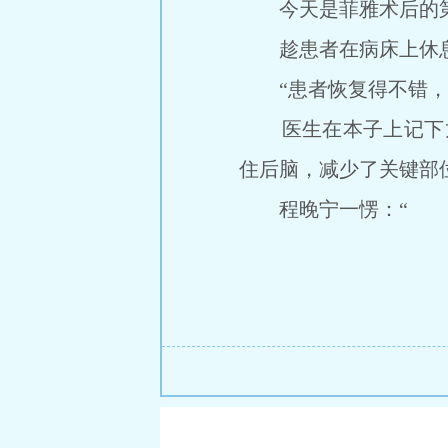
今天是菲雅术后的第
趁患者在病床上休息
“患者恢复得不错，没
医生在本子上记下龙
住后脑，减少了关键部
程晚宁一愣：“