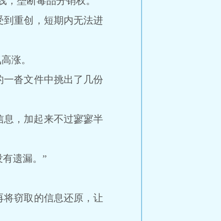
线，垄断毒品分销权。
到重创，短期内无法进
高涨。
一沓文件中挑出了几份
信息，加起来不过寥寥半
有遗漏。”
将窃取的信息还原，让