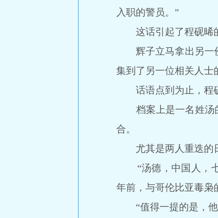
入职的警员。”
这话引起了程砚晞的注
辉子立马拿出另一份资
集到了另一位相关人士
话语点到为止，程砚
档案上是一名姓汤的
合。
尤其是两人重迭的
“汤德，中国人，七
年前，与哥伦比亚毒枭
“值得一提的是，他有