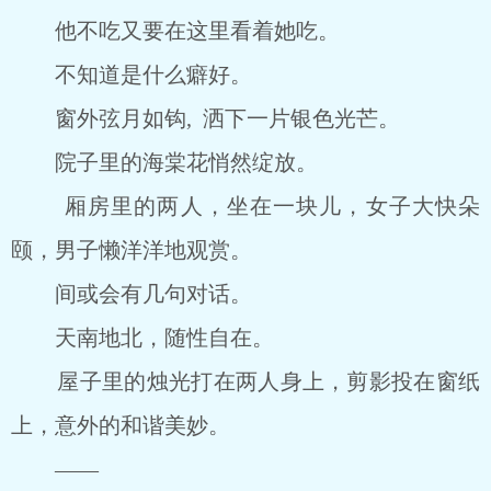
他不吃又要在这里看着她吃。
不知道是什么癖好。
窗外弦月如钩, 洒下一片银色光芒。
院子里的海棠花悄然绽放。
厢房里的两人，坐在一块儿，女子大快朵
颐，男子懒洋洋地观赏。
间或会有几句对话。
天南地北，随性自在。
屋子里的烛光打在两人身上，剪影投在窗纸
上，意外的和谐美妙。
――