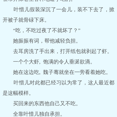
叶惜儿假装深沉了一会儿，装不下去了，掀
开被子就骨碌下床。
“吃，不吃过夜了不就坏了？”
她振振有词，帮他减轻负担。
去耳房洗了手出来，打开纸包就剥起了虾。
一个个大虾, 饱满的令人垂涎欲滴。
她在这边吃, 魏子骞就坐在一旁看着她吃。
叶惜儿对此都已经习以为常了，这人最近都
是这幅模样。
买回来的东西他自己又不吃。
全靠叶惜儿独自承担。