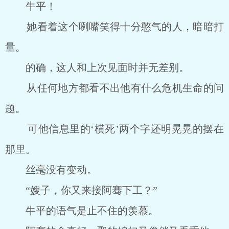
牛平！
她看着这个咧嘴笑得十分憨气的人，暗暗打
量。
的确，这人和上次见面时并无差别。
从任何地方都看不出他有什么危机生命的问
题。
可他信息里的‘横死’两个字还明晃晃的摆在
那里。
丝毫没有变动。
“嫂子，你又来接阿骞下工？”
牛平的语气是止不住的羡慕。