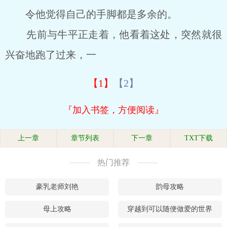
令他觉得自己的手脚都是多余的。
先前与牛平正走着，他看着这处，突然就很
兴奋地跑了过来，一
【1】
【2】
『加入书签，方便阅读』
上一章
章节列表
下一章
TXT下载
热门推荐
豪乳老师刘艳
韵母攻略
母上攻略
穿越到可以随便做爱的世界