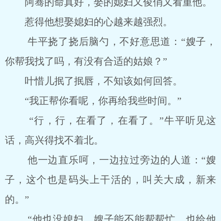
阿骞的命真好，娶的媳妇又俊俏又看重他。
惹得他想娶媳妇的心越来越强烈。
牛平挠了挠后脑勺，不好意思道：“嫂子，
你帮我找了吗，有没有合适的姑娘？”
叶惜儿抿了抿唇，不知该如何回答。
“我正帮你看呢，你再给我些时间。”
“行，行，在看了，在看了。”牛平听见这
话，高兴得找不着北。
他一边直乐呵，一边拉过旁边的人道：“嫂
子，这个也是码头上干活的，叫关大成，新来
的。”
“他也没媳妇，嫂子能不能帮帮忙，也给他