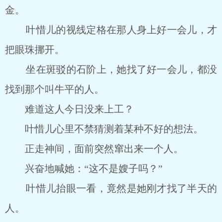
金。
叶惜儿的视线定格在那人身上好一会儿，才
把眼珠挪开。
坐在斑驳的石阶上，她找了好一会儿，都没
找到那个叫牛平的人。
难道这人今日没来上工？
叶惜儿心里不禁猜测着某种不好的想法。
正走神间，面前突然窜出来一个人。
兴奋地喊她：“这不是嫂子吗？”
叶惜儿抬眼一看，竟然是她刚才找了半天的
人。