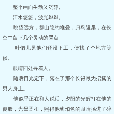
整个画面生动又沉静。
江水悠悠，波光粼粼。
眺望远方，群山隐约堆叠，归鸟返巢，在长
空中留下几个灵动的墨点。
叶惜儿见他们还没下工，便找了个地方等
候。
眼睛四处寻着人。
随后目光定下，落在了那个长得最为招摇的
男人身上。
他似乎正在和人说话，夕阳的光辉打在他的
侧脸，光晕柔和，照得他琥珀色的眼睛揉进了碎