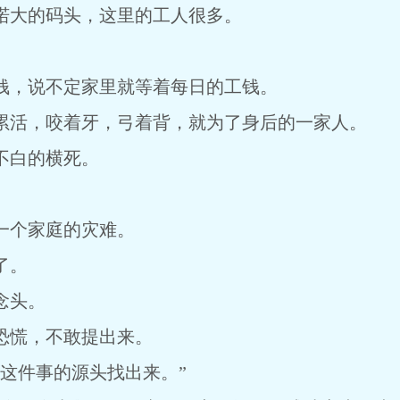
大的码头，这里的工人很多。
。
，说不定家里就等着每日的工钱。
活，咬着牙，弓着背，就为了身后的一家人。
白的横死。
。
个家庭的灾难。
了。
念头。
慌，不敢提出来。
件事的源头找出来。”