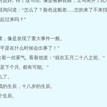
好, 得了这句话, 像是被解救般，立马离开了此
道：“怎么了？脸色这般差......怎的来了不来找
起过来吗？”
，像是发现了重大事件一般。
是在什么时候会出事了！”
着一丝雾气, 看着他道：“就在五月二十八之前。”
下个月, 都有可能。”
九了。
的生辰，十八岁的生辰。
个生辰。
。