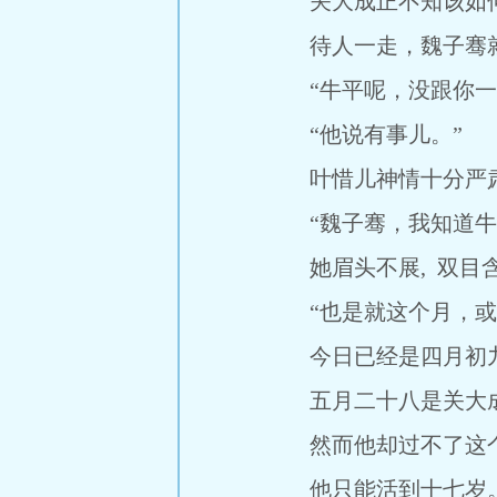
关大成正不知该如何是
待人一走，魏子骞就询问
“牛平呢，没跟你一
“他说有事儿。”
叶惜儿神情十分严肃
“魏子骞，我知道牛平
她眉头不展, 双目含
“也是就这个月，或是
今日已经是四月初
五月二十八是关大成
然而他却过不了这
他只能活到十七岁