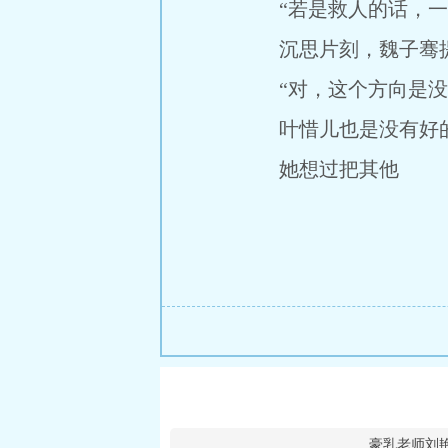
“若是救人的话，一个
沉思片刻，魏子骞提
“对，这个方向是没错
叶惜儿也是没有好
她想过把其他
豪乳老师刘