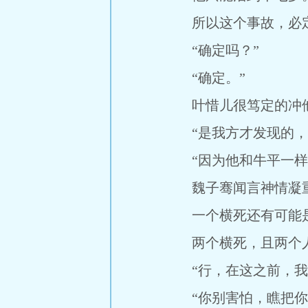
所以这个事故，必定
“确定吗？”
“确定。”
叶惜儿很笃定的冲
“是我方才发现的，从
“因为他和牛平一样
魏子骞闻言神情凝
一个横死还有可能
两个横死，且两个人
“行，在这之前，我
“你别害怕，瞧把你