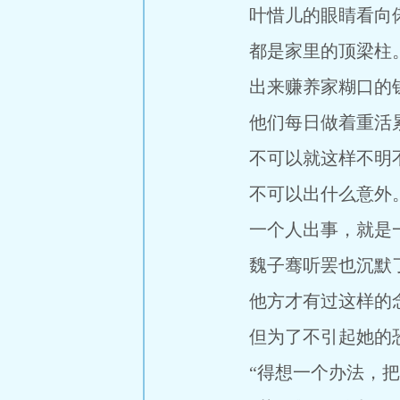
叶惜儿的眼睛看向偌
都是家里的顶梁柱
出来赚养家糊口的钱
他们每日做着重活累
不可以就这样不明不
不可以出什么意外
一个人出事，就是一
魏子骞听罢也沉默
他方才有过这样的
但为了不引起她的恐
“得想一个办法，把这