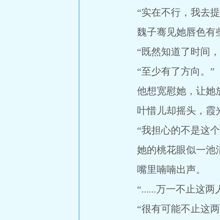
“实在不行，我去提
魏子骞见她唇色有些
“既然知道了时间，已
“至少有了方向。”
他想宽慰她，让她放
叶惜儿却摇头，霞光
“我担心的不是这个，是..
她的桃花眼似一池清
嘴里喃喃出声。
“......万一不止这两
“很有可能不止这两