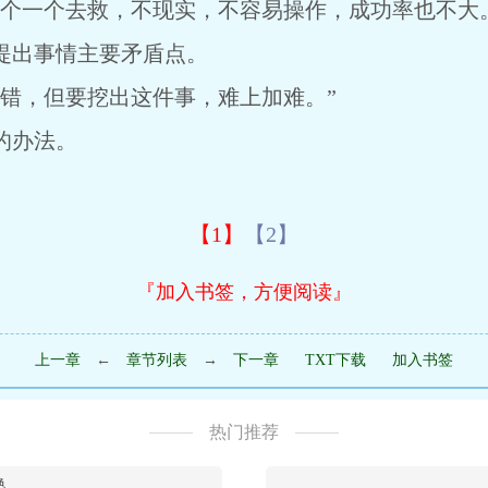
一个去救，不现实，不容易操作，成功率也不大。
出事情主要矛盾点。
，但要挖出这件事，难上加难。”
的办法。
【1】
【2】
『加入书签，方便阅读』
上一章
←
章节列表
→
下一章
TXT下载
加入书签
热门推荐
艳